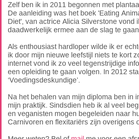
Zelf ben ik in 2011 begonnen met plantaa
De aanleiding was het boek 'Eating Animal
Diet', van actrice Alicia Silverstone vond 
daadwerkelijk ermee aan de slag te gaan
Als enthousiast hardloper wilde ik er echt
ik door mijn nieuwe leefstijl niets te kort
internet vond ik zo veel tegenstrijdige inf
een opleiding te gaan volgen. In 2012 star
‘Voedingsdeskundige’.
Na het behalen van mijn diploma ben in
mijn praktijk. Sindsdien heb ik al veel b
en veganisten mogen begeleiden naar hun 
Carnivoren en flexitariërs zijn overigens
Meer weten? Bel of
mail
me voor een afs