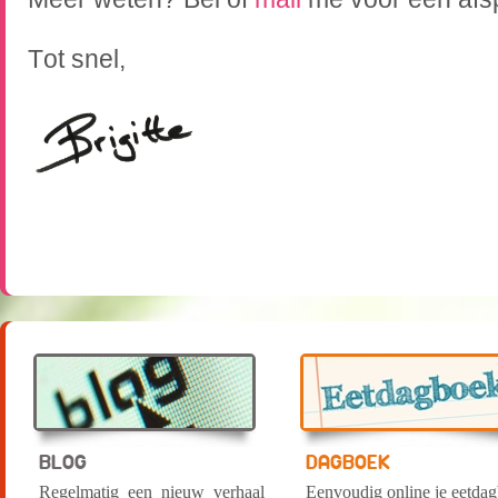
Tot snel,
BLOG
DAGBOEK
Regelmatig een nieuw verhaal
Eenvoudig online je eetda