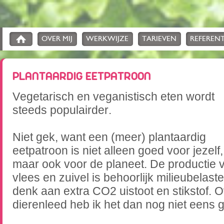
OVER MIJ
WERKWIJZE
TARIEVEN
REFERENT
PLANTAARDIG EETPATROON
Vegetarisch en veganistisch eten wordt
steeds populairder.
Niet gek, want een (meer) plantaardig
eetpatroon is niet alleen goed voor jezelf,
maar ook voor de planeet. De productie 
vlees en zuivel is behoorlijk milieubelast
denk aan extra CO2 uistoot en stikstof. 
dierenleed heb ik het dan nog niet eens 