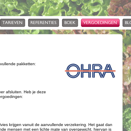
TARIEVEN
REFERENTIES
BOEK
VERGOEDINGEN
BL
vullende pakketten:
er afsluiten. Heb je deze
ergoedingen:
ies krijgen vanuit de aanvullende verzekering. Het gaat dan
de mensen met een lichte mate van overgewicht, hiervan is