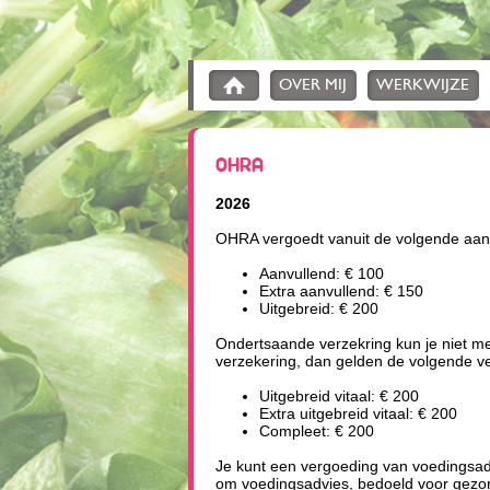
OVER MIJ
WERKWIJZE
OHRA
2026
OHRA vergoedt vanuit de volgende aan
Aanvullend: € 100
Extra aanvullend: € 150
Uitgebreid: € 200
Ondertsaande verzekring kun je niet me
verzekering, dan gelden de volgende v
Uitgebreid vitaal: € 200
Extra uitgebreid vitaal: € 200
Compleet: € 200
Je kunt een vergoeding van voedingsadv
om voedingsadvies, bedoeld voor gezon