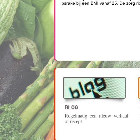
psrake bij een BMI vanaf 25. De zorg ri
BLOG
Regelmatig een nieuw verhaal
of recept