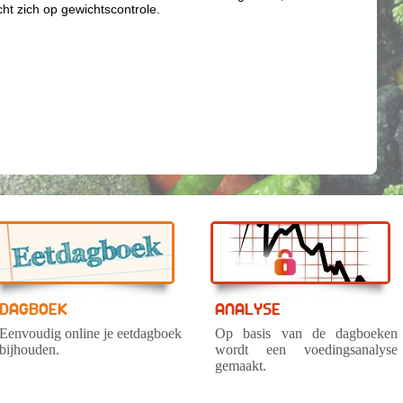
cht zich op gewichtscontrole.
DAGBOEK
ANALYSE
Eenvoudig online je eetdagboek
Op basis van de dagboeken
bijhouden.
wordt een voedingsanalyse
gemaakt.