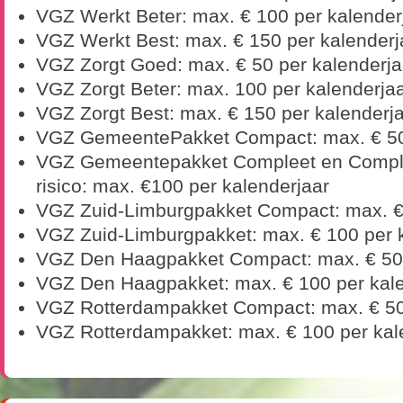
VGZ Werkt Beter: max. € 100 per kalender
VGZ Werkt Best: max. € 150 per kalenderj
VGZ Zorgt Goed: max. € 50 per kalenderja
VGZ Zorgt Beter: max. 100 per kalenderja
VGZ Zorgt Best: max. € 150 per kalenderj
VGZ GemeentePakket Compact: max. € 50 
VGZ Gemeentepakket Compleet en Complee
risico: max. €100 per kalenderjaar
VGZ Zuid-Limburgpakket Compact: max. € 
VGZ Zuid-Limburgpakket: max. € 100 per 
VGZ Den Haagpakket Compact: max. € 50 
VGZ Den Haagpakket: max. € 100 per kale
VGZ Rotterdampakket Compact: max. € 50 
VGZ Rotterdampakket: max. € 100 per kal