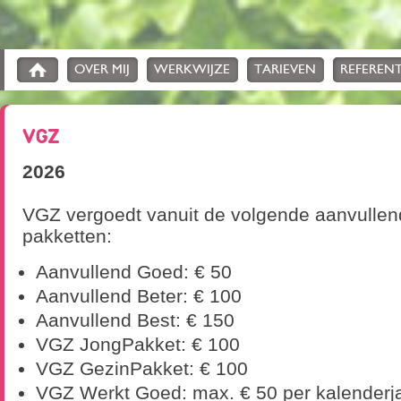
OVER MIJ
WERKWIJZE
TARIEVEN
REFERENT
VGZ
2026
VGZ vergoedt vanuit de volgende aanvulle
pakketten:
Aanvullend Goed: € 50
Aanvullend Beter: € 100
Aanvullend Best: € 150
VGZ JongPakket: € 100
VGZ GezinPakket: € 100
VGZ Werkt Goed: max. € 50 per kalenderj