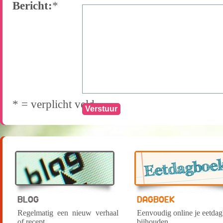
Bericht:
*
* = verplicht veld
BLOG
DAGBOEK
Regelmatig een nieuw verhaal
Eenvoudig online je eetda
of recept
bijhouden.